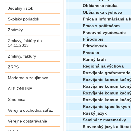
Občianska náuka
Jedálny lístok
Občianska výchova
Práca s informáciami a
Školský poriadok
Práca s počítačom
Známky
Pracovné vyučovanie
Prírodopis
Zmluvy, faktúry do
14.11.2013
Prírodoveda
Prvouka
Zmluvy, faktúry
Ranný kruh
Regionálna výchova
ZRPŠ
Rozvíjanie grafomotoric
Moderne a zaujímavo
Rozvíjanie komunikačný
Rozvíjanie komunikačn
ALF ONLINE
Rozvíjanie komunikačný
Smernica
Rozvíjanie komunikačný
Rozvíjanie špecifických 
Verejná obchodná súťaž
Ruský jazyk
Seminár z matematiky
Verejné obstarávanie
Slovenský jazyk a litera