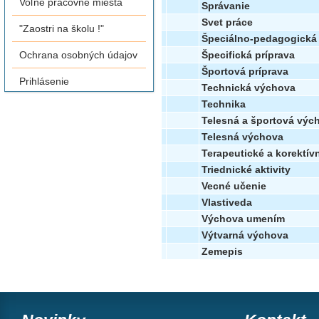
Voľné pracovné miesta
Správanie
Svet práce
"Zaostri na školu !"
Špeciálno-pedagogická 
Špecifická príprava
Ochrana osobných údajov
Športová príprava
Prihlásenie
Technická výchova
Technika
Telesná a športová výc
Telesná výchova
Terapeutické a korektív
Triednické aktivity
Vecné učenie
Vlastiveda
Výchova umením
Výtvarná výchova
Zemepis